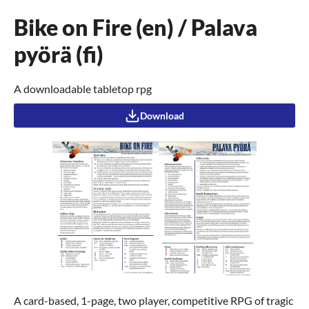
Bike on Fire (en) / Palava
pyörä (fi)
A downloadable tabletop rpg
Download
A card-based, 1-page, two player, competitive RPG of tragic