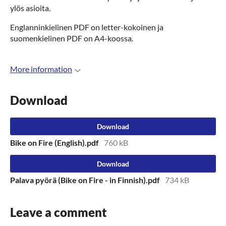
ylös asioita.
Englanninkielinen PDF on letter-kokoinen ja
suomenkielinen PDF on A4-koossa.
More information
Download
Download
Bike on Fire (English).pdf
760 kB
Download
Palava pyörä (Bike on Fire - in Finnish).pdf
734 kB
Leave a comment